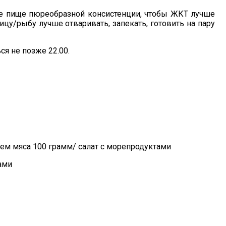
ие пище пюреобразной консистенции, чтобы ЖКТ лучше
ицу/рыбу лучше отваривать, запекать, готовить на пару
ся не позже 22.00.
ем мяса 100 грамм/ салат с морепродуктами
ами