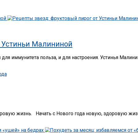
т Устиньи Малининой
и для иммунитета польза, и для настроения. Устинья Малин
оровую жизнь. Начать с Нового года новую, здоровую жизн