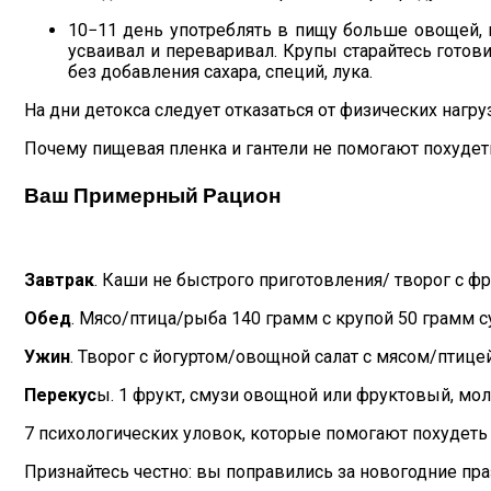
10−11 день употреблять в пищу больше овощей, 
усваивал и переваривал. Крупы старайтесь готови
без добавления сахара, специй, лука.
На дни детокса следует отказаться от физических нагруз
Почему пищевая пленка и гантели не помогают похудет
Ваш Примерный Рацион
Завтрак
. Каши не быстрого приготовления/ творог с ф
Обед
. Мясо/птица/рыба 140 грамм с крупой 50 грамм 
Ужин
. Творог с йогуртом/овощной салат с мясом/пти
Перекус
ы. 1 фрукт, смузи овощной или фруктовый, мол
7 психологических уловок, которые помогают похудеть
Признайтесь честно: вы поправились за новогодние пр