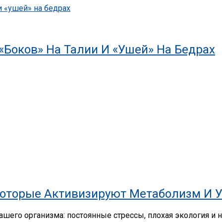
«боков» На Талии И «ушей» На Бедрах
 Которые Активизируют Метаболизм И 
шего организма: постоянные стрессы, плохая экология и н