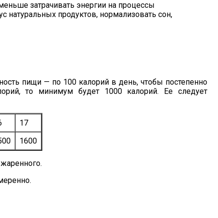
 меньше затрачивать энергии на процессы
с натуральных продуктов, нормализовать сон,
ность пищи — по 100 калорий в день, чтобы постепенно
орий, то минимум будет 1000 калорий. Ее следует
6
17
500
1600
 жаренного.
меренно.