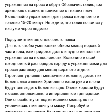
упражнения на пресс и обруч. Обозначив талию, вы
зрительно отвлечете внимание от ваших плеч.
Выполняйте упражнения для пресса ежедневно в
течение 15-20 минут. Не ждите, что талия появится у
вас уже через неделю.
Подсушить мышцы плечевого пояса
Для того чтобы уменьшить объем мышц верхней
части тела, вам придется долго и нудно выполнять
упражнения на выносливость. Включите в свой
ежедневный распорядок наряду с упражнениями для
пресса растяжку для мышц верхнего отдела.
Стретчинг удлиняет мышечные волокна, делает их
более эластичными. Зрительно ваши руки и плечи
будут выглядеть более изящно. Очень хороши будут
высокоинтенсивные и интервальные тренировки.
Они способствуют подтягиванию мышц, но не
увеличивают мышечную массу. Попробуйте
заниматься теннисом, бадминтоном, сквошем или