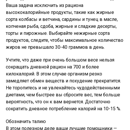
Ваша задача исключить из рациона
высококалорийные продукты, такие как жирные
сорта колбасы и ветчина, сардины и тунец в масле,
копченая рыба, сдоба, жирные и сладкие десерты,
торты и пирожные. Выбирайте нежирные сорта
продуктов, следите, чтобы максимальное количество
жиров не превышало 30-40 граммов в день.
Учтите, что даже при очень большом весе нельзя
сокращать дневной рацион на 700 и более
килокалорий. В этом случае организм резко
замедляет обмен веществ и похудение прекратится.
Не торопитесь и не увлекайтесь чудодейственными
диетами, чем быстрее вы сбросите вес, тем больше
вероятность, что он к вам вернется. Достаточно
сократить дневное потребление калорий на 10-15 %.
Обозначить талию
В этом полезном деле ваши лучшие помощники —