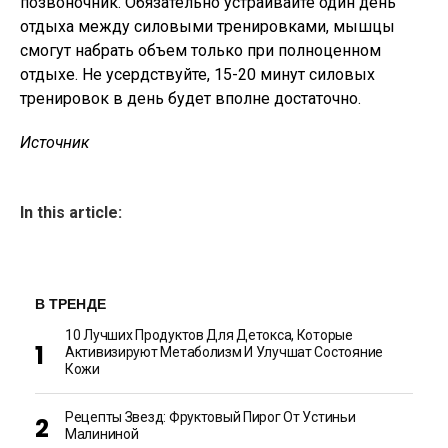
позвоночник. Обязательно устраивайте один день
отдыха между силовыми тренировками, мышцы
смогут набрать объем только при полноценном
отдыхе. Не усердствуйте, 15-20 минут силовых
тренировок в день будет вполне достаточно.
Источник
In this article:
В ТРЕНДЕ
10 Лучших Продуктов Для Детокса, Которые
Активизируют Метаболизм И Улучшат Состояние
Кожи
Рецепты Звезд: Фруктовый Пирог От Устиньи
Малининой