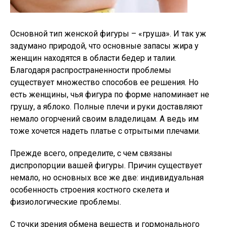
Основной тип женской фигуры – «груша». И так уж
задумано природой, что основные запасы жира у
женщин находятся в области бедер и талии.
Благодаря распространенности проблемы
существует множество способов ее решения. Но
есть женщины, чья фигура по форме напоминает не
грушу, а яблоко. Полные плечи и руки доставляют
немало огорчений своим владелицам. А ведь им
тоже хочется надеть платье с отрытыми плечами.
Прежде всего, определите, с чем связаны
диспропорции вашей фигуры. Причин существует
немало, но основных все же две: индивидуальная
особенность строения костного скелета и
физиологические проблемы.
С точки зрения обмена веществ и гормонального